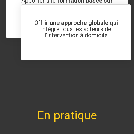
Apporter une
formation basée sur
l’expérimentation vivante
et la
pratique en situation réelle
Offrir
une approche globale
qui
intègre tous les acteurs de
l’intervention à domicile
En pratique