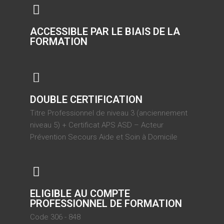
ACCESSIBLE PAR LE BIAIS DE LA
FORMATION
DOUBLE CERTIFICATION
Titre Professionnel de niveau 3 (anciennement
niveau 5) + Certificat APS ASD – Acteur
Prévention Secours Aide et Soin à Domicile
ELIGIBLE AU COMPTE
PROFESSIONNEL DE FORMATION
Code 306 - 848