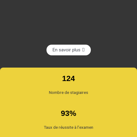
En savoir plus
124
Nombre de stagiaires
93%
Taux de réussite à l’examen