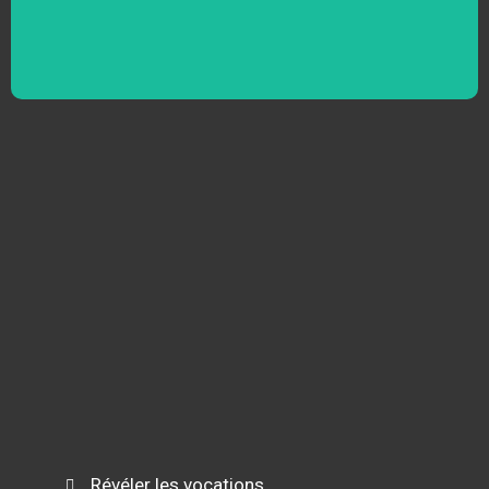
Révéler les vocations