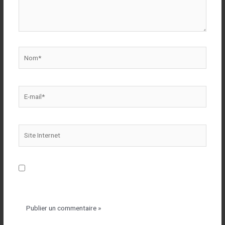
Enregistrer mon nom, mon e-mail et mon site dans le
navigateur pour mon prochain commentaire.