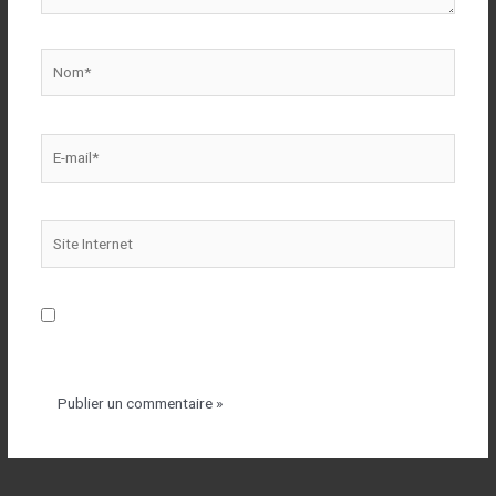
Enregistrer mon nom, mon e-mail et mon site dans le
navigateur pour mon prochain commentaire.