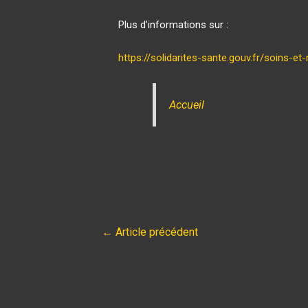
Plus d’informations sur :
https://solidarites-sante.gouv.fr/soins-
Accueil
←
Article précédent