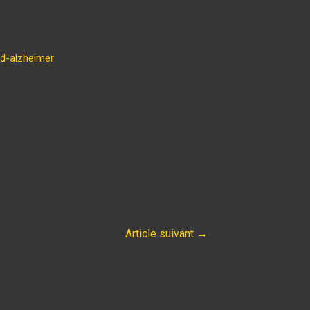
-d-alzheimer
Article suivant
→