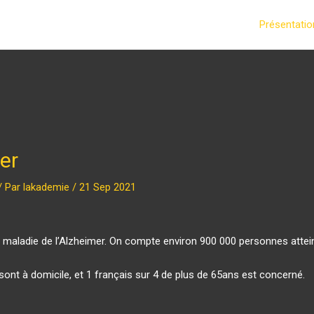
Présentatio
er
/ Par
lakademie
/
21 Sep 2021
la maladie de l’Alzheimer. On compte environ 900 000 personnes attei
ont à domicile, et 1 français sur 4 de plus de 65ans est concerné.