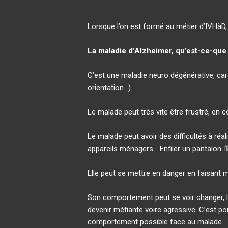
Lorsque l’on est formé au métier d’IVHàD
La maladie d’Alzheimer, qu’est-ce-que 
C’est une maladie neuro dégénérative, cara
orientation…).
Le malade peut très vite être frustré, en c
Le malade peut avoir des difficultés à réa
appareils ménagers… Enfiler un pantalon 👖
Elle peut se mettre en danger en faisant 
Son comportement peut se voir changer, la 
devenir méfiante voire agressive. C’est pou
comportement possible face au malade.