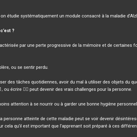
, on étudie systématiquement un module consacré à la maladie d’Alz
c’est ?
ctérisée par une perte progressive de la mémoire et de certaines fon
olère, ou se sentir perdu.
liser des tâches quotidiennes, avoir du mal à utiliser des objets du
, ou écrire ✍🏻 peut devenir des vrais challenges pour la personne.
moins attention à se nourrir ou à garder une bonne hygiène personnel
personne atteinte de cette maladie peut se voir devenir désintéressé
r cela qu’il est important que l’apprenant soit préparé à ces différen