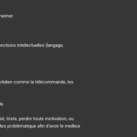
heimer.
ctions intellectuelles (langage,
 quotidien comme la télécommande, les
le.
, triste, perdre toute motivation, ou
tes problématique afin d’avoir le meilleur