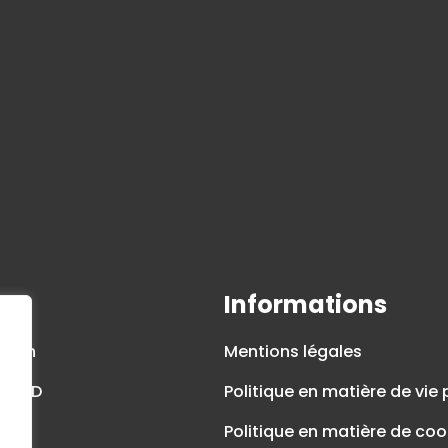
u
Informations
ation
Mentions légales
 IHVàD
Politique en matière de vie 
és
Politique en matière de coo