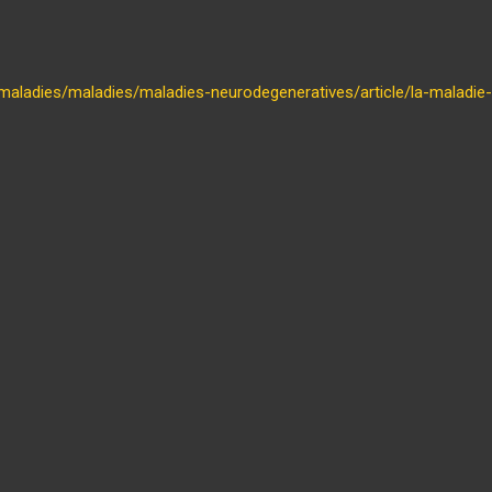
et-maladies/maladies/maladies-neurodegeneratives/article/la-maladie